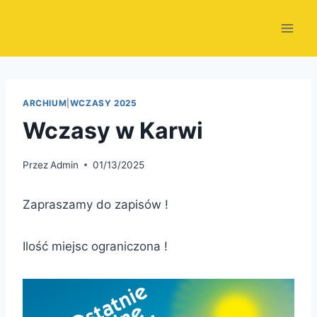
Przejdź
do
treści
ARCHIUM
|
WCZASY 2025
Wczasy w Karwi
Przez
Admin
01/13/2025
Zapraszamy do zapisów !
Ilość miejsc ograniczona !