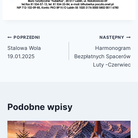
Nawigacja
POPRZEDNI
NASTĘPNY
Stalowa Wola
Harmonogram
wpisu
19.01.2025
Bezpłatnych Spacerów
Luty -Czerwiec
Podobne wpisy