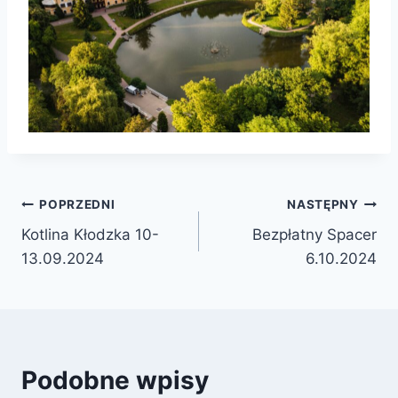
Nawigacja
POPRZEDNI
NASTĘPNY
Kotlina Kłodzka 10-
Bezpłatny Spacer
wpisu
13.09.2024
6.10.2024
Podobne wpisy