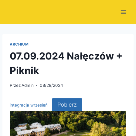
Przejdź
do
treści
ARCHIUM
07.09.2024 Nałęczów +
Piknik
Przez
Admin
08/28/2024
Pobierz
integracja wrzesień