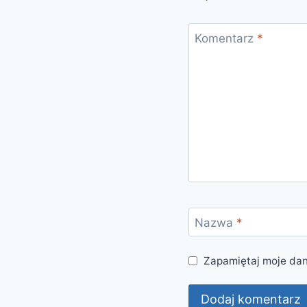
Komentarz
*
Nazwa
*
Zapamiętaj moje dan