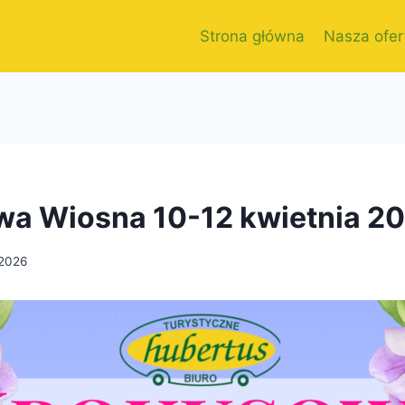
Strona główna
Nasza ofer
a Wiosna 10-12 kwietnia 2
/2026