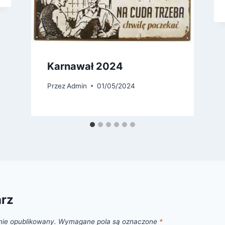
Karnawał 2024
Przez
Admin
01/05/2024
arz
nie opublikowany.
Wymagane pola są oznaczone
*