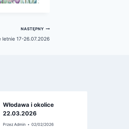
NASTĘPNY
e letnie 17-26.07.2026
Włodawa i okolice
Przez
Admi
22.03.2026
Przez
Admin
02/02/2026