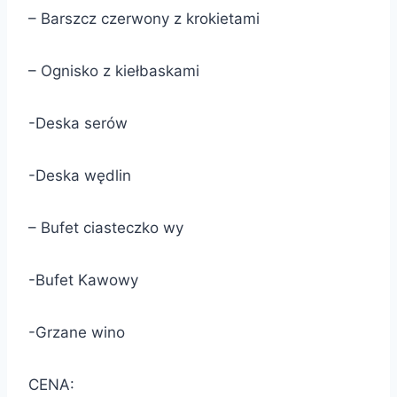
– Barszcz czerwony z krokietami
– Ognisko z kiełbaskami
-Deska serów
-Deska wędlin
– Bufet ciasteczko wy
-Bufet Kawowy
-Grzane wino
CENA: