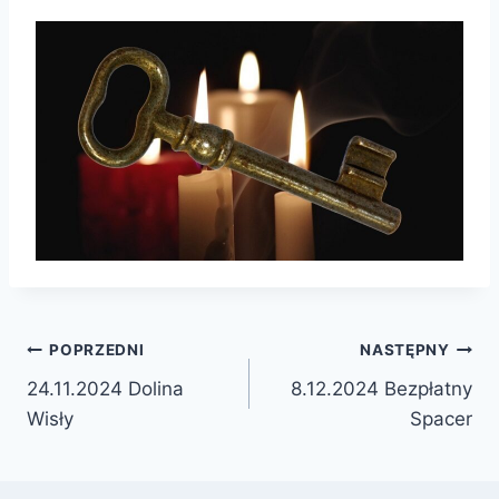
Nawigacja
POPRZEDNI
NASTĘPNY
24.11.2024 Dolina
8.12.2024 Bezpłatny
wpisu
Wisły
Spacer