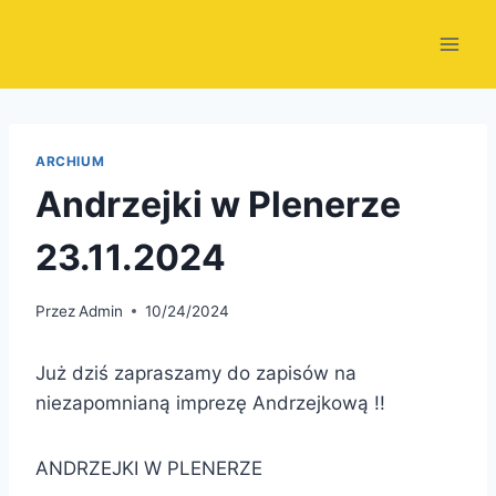
Przejdź
do
treści
ARCHIUM
Andrzejki w Plenerze
23.11.2024
Przez
Admin
10/24/2024
Już dziś zapraszamy do zapisów na
niezapomnianą imprezę Andrzejkową !!
ANDRZEJKI W PLENERZE