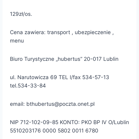
129zł/os.
Cena zawiera: transport , ubezpieczenie ,
menu
Biuro Turystyczne „hubertus” 20-017 Lublin
ul. Narutowicza 69 TEL l/fax 534-57-13
tel.534-33-84
email: bthubertus@poczta.onet.pl
NIP 712-102-09-85 KONTO: PKO BP IV O/Lublin
5510203176 0000 5802 0011 6780