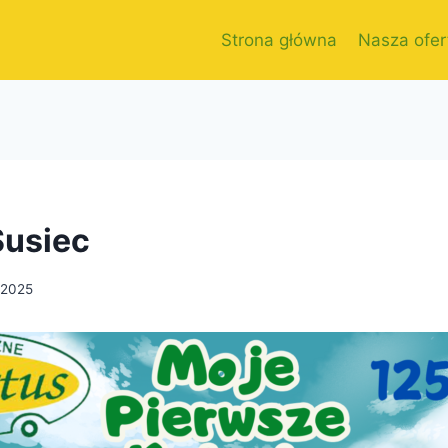
Strona główna
Nasza ofer
Susiec
/2025