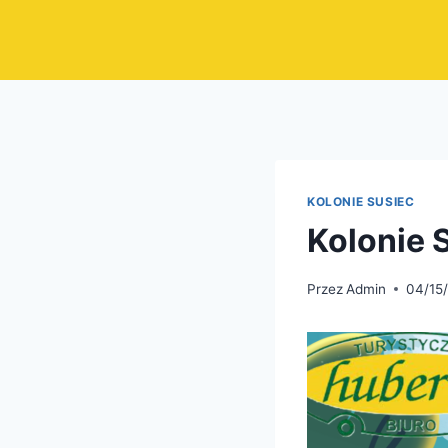
Przejdź
do
treści
KOLONIE SUSIEC
Kolonie 
Przez
Admin
04/15