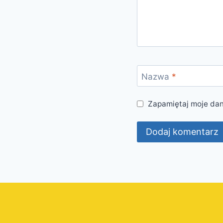
Nazwa
*
Zapamiętaj moje dan