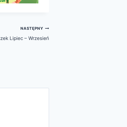
NASTĘPNY
ek Lipiec – Wrzesień