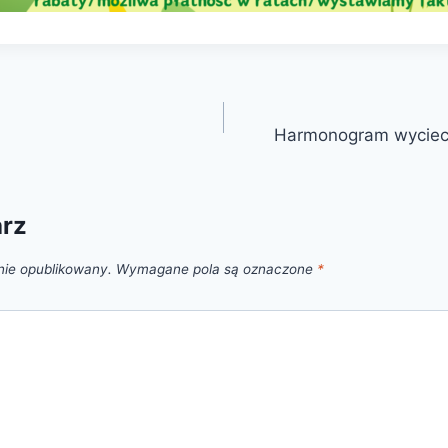
Harmonogram wyciecz
arz
nie opublikowany.
Wymagane pola są oznaczone
*