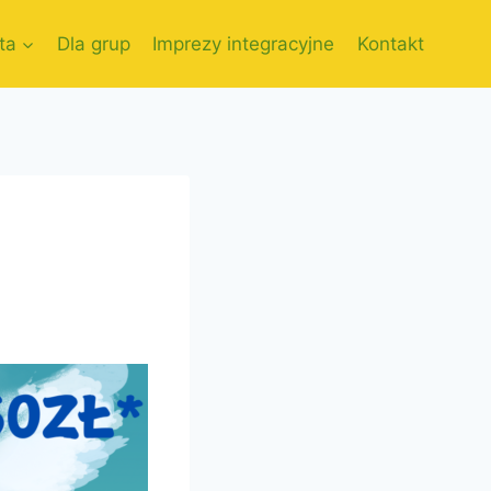
ta
Dla grup
Imprezy integracyjne
Kontakt