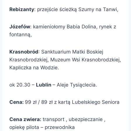
Rebizanty
: przejście ścieżką Szumy na Tanwi,
Józefów
: kamieniołomy Babia Dolina, rynek z
fontanną,
Krasnobród
: Sanktuarium Matki Boskiej
Krasnobrodzkiej, Muzeum Wsi Krasnobrodzkiej,
Kapliczka na Wodzie.
ok 20.30 –
Lublin
– Aleje Tysiąclecia.
Cena:
99 zł / 89 zł z kartą Lubelskiego Seniora
Cena zwiera:
transport , ubezpieczanie ,
opiekę pilota – przewodnika