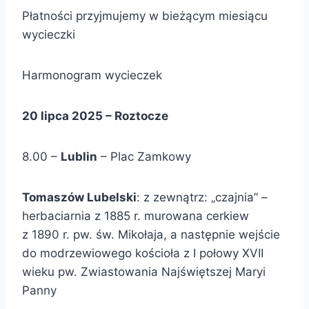
Płatności przyjmujemy w bieżącym miesiącu
wycieczki
Harmonogram wycieczek
20 lipca 2025 –
Roztocze
8.00 –
Lublin
– Plac Zamkowy
Tomaszów Lubelski
: z zewnątrz: „czajnia” –
herbaciarnia z 1885 r. murowana cerkiew
z 1890 r. pw. św. Mikołaja, a następnie wejście
do modrzewiowego kościoła z I połowy XVII
wieku pw. Zwiastowania Najświętszej Maryi
Panny