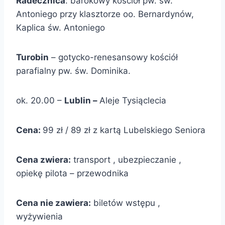
Radecznica
: barokowy kościół pw. św.
Antoniego przy klasztorze oo. Bernardynów,
Kaplica św. Antoniego
Turobin
– gotycko-renesansowy kościół
parafialny pw. św. Dominika.
ok. 20.00 –
Lublin –
Aleje Tysiąclecia
Cena:
99 zł / 89 zł z kartą Lubelskiego Seniora
Cena zwiera:
transport , ubezpieczanie ,
opiekę pilota – przewodnika
Cena nie zawiera:
biletów wstępu ,
wyżywienia