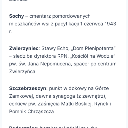
Sochy
– cmentarz pomordowanych
mieszkańców wsi z pacyfikacji 1 czerwca 1943
r.
Zwierzyniec
: Stawy Echo, „Dom Plenipotenta”
– siedziba dyrektora RPN, „Kościół na Wodzie”
pw. św. Jana Nepomucena, spacer po centrum
Zwierzyńca
Szczebrzeszyn
: punkt widokowy na Górze
Zamkowej, dawna synagoga (z zewnątrz),
cerkiew pw. Zaśnięcia Matki Boskiej, Rynek i
Pomnik Chrząszcza