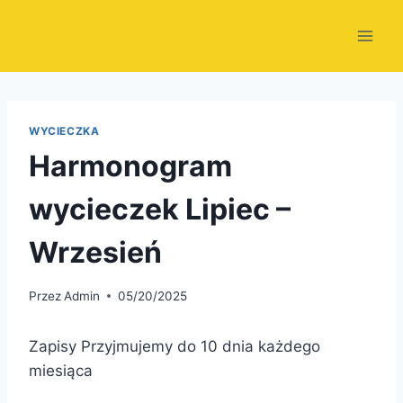
Przejdź
do
treści
WYCIECZKA
Harmonogram
wycieczek Lipiec –
Wrzesień
Przez
Admin
05/20/2025
Zapisy Przyjmujemy do 10 dnia każdego
miesiąca