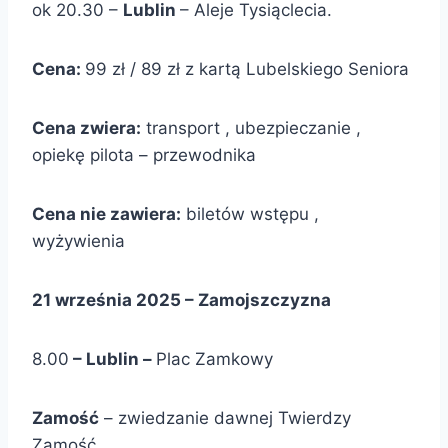
ok 20.30 –
Lublin
– Aleje Tysiąclecia.
Cena:
99 zł / 89 zł z kartą Lubelskiego Seniora
Cena zwiera:
transport , ubezpieczanie ,
opiekę pilota – przewodnika
Cena nie zawiera:
biletów wstępu ,
wyżywienia
21 września 2025 – Zamojszczyzna
8.00
– Lublin –
Plac Zamkowy
Zamość
– zwiedzanie dawnej Twierdzy
Zamość