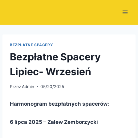
Przejdź
do
treści
BEZPŁATNE SPACERY
Bezpłatne Spacery
Lipiec- Wrzesień
Przez
Admin
05/20/2025
Harmonogram bezpłatnych spacerów:
6 lipca 2025 – Zalew Zemborzycki