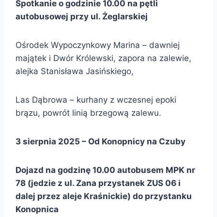
Spotkanie o godzinie 10.00 na pętli
autobusowej przy ul. Żeglarskiej
Ośrodek Wypoczynkowy Marina – dawniej
majątek i Dwór Królewski, zapora na zalewie,
alejka Stanisława Jasińskiego,
Las Dąbrowa – kurhany z wczesnej epoki
brązu, powrót linią brzegową zalewu.
3 sierpnia 2025 – Od Konopnicy na Czuby
Dojazd na godzinę 10.00 autobusem MPK nr
78 (jedzie z ul. Zana przystanek ZUS 06 i
dalej przez aleje Kraśnickie) do przystanku
Konopnica