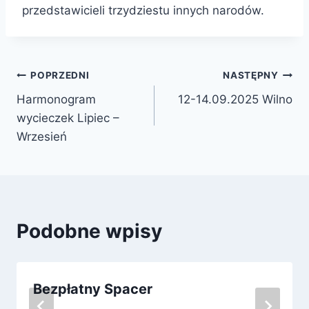
przedstawicieli trzydziestu innych narodów.
Nawigacja
POPRZEDNI
NASTĘPNY
Harmonogram
12-14.09.2025 Wilno
wpisu
wycieczek Lipiec –
Wrzesień
Podobne wpisy
Bezpłatny Spacer